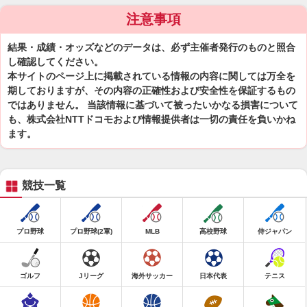
注意事項
結果・成績・オッズなどのデータは、必ず主催者発行のものと照合
し確認してください。
本サイトのページ上に掲載されている情報の内容に関しては万全を
期しておりますが、その内容の正確性および安全性を保証するもの
ではありません。 当該情報に基づいて被ったいかなる損害について
も、株式会社NTTドコモおよび情報提供者は一切の責任を負いかね
ます。
競技一覧
プロ野球
プロ野球(2軍)
MLB
高校野球
侍ジャパン
ゴルフ
Jリーグ
海外サッカー
日本代表
テニス