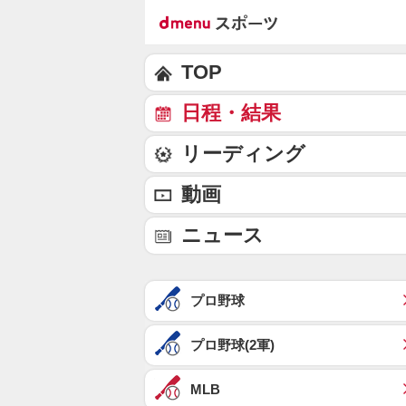
TOP
日程・結果
リーディング
動画
ニュース
プロ野球
プロ野球(2軍)
MLB