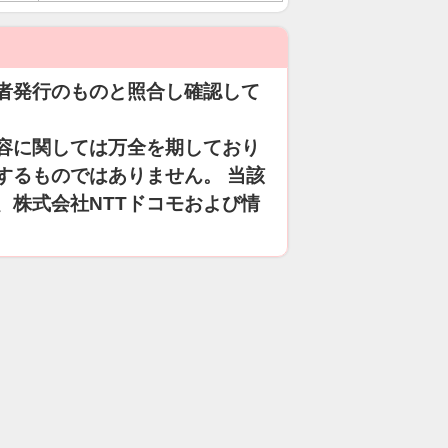
者発行のものと照合し確認して
容に関しては万全を期しており
するものではありません。 当該
、株式会社NTTドコモおよび情