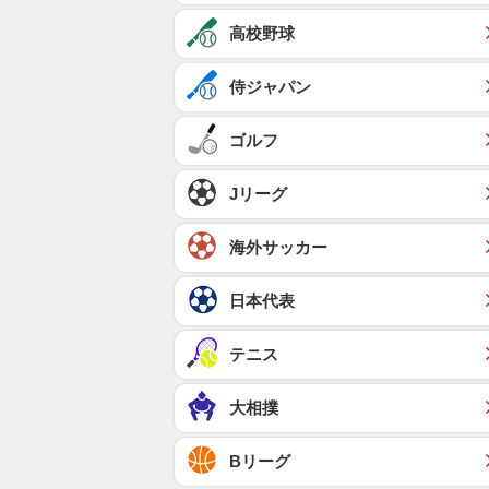
高校野球
侍ジャパン
ゴルフ
Jリーグ
海外サッカー
日本代表
テニス
大相撲
Bリーグ