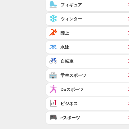
フィギュア
ウィンター
陸上
水泳
自転車
学生スポーツ
Doスポーツ
ビジネス
eスポーツ