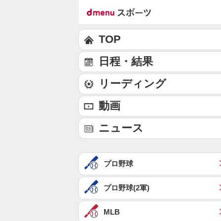
TOP
日程・結果
リーディング
動画
ニュース
プロ野球
プロ野球(2軍)
MLB