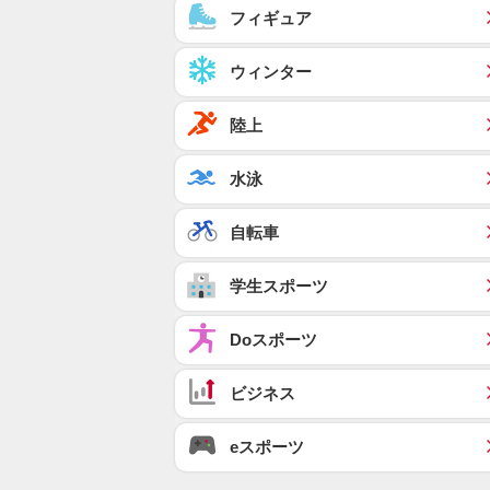
フィギュア
ウィンター
陸上
水泳
自転車
学生スポーツ
Doスポーツ
ビジネス
eスポーツ