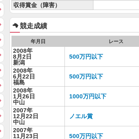
収得賞金（障害）
競走成績
年月日
レース
2008年
8月2日
500万円以下
新潟
2008年
6月22日
500万円以下
福島
2008年
1月26日
1000万円以下
中山
2007年
12月22日
ノエル賞
中山
2007年
11月23日
500万円以下