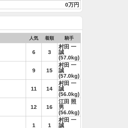
0万円
人気
着順
騎手
村田 一
6
3
誠
(57.0kg)
村田 一
9
15
誠
(57.0kg)
村田 一
11
14
誠
(56.0kg)
江田 照
12
16
男
(56.0kg)
村田 一
1
1
誠