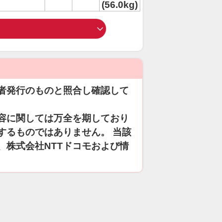
(56.0kg)
者発行のものと照合し確認して
容に関しては万全を期しており
するものではありません。 当該
、株式会社NTTドコモおよび情