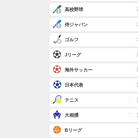
高校野球
侍ジャパン
ゴルフ
Jリーグ
海外サッカー
日本代表
テニス
大相撲
Bリーグ