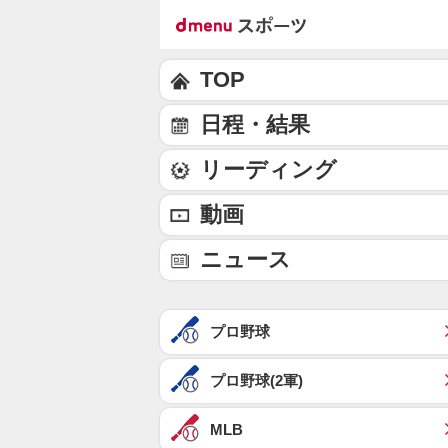
TOP
日程・結果
リーディング
動画
ニュース
プロ野球
プロ野球(2軍)
MLB