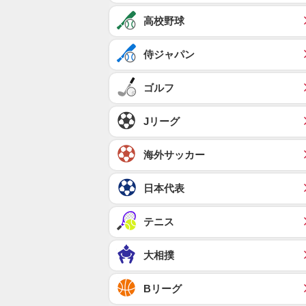
高校野球
侍ジャパン
ゴルフ
Jリーグ
海外サッカー
日本代表
テニス
大相撲
Bリーグ