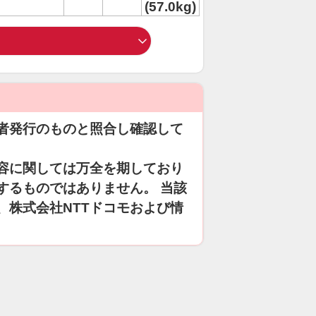
(57.0kg)
者発行のものと照合し確認して
容に関しては万全を期しており
するものではありません。 当該
、株式会社NTTドコモおよび情