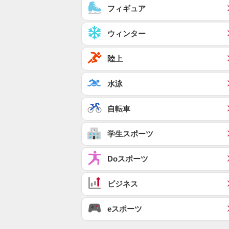
フィギュア
ウィンター
陸上
水泳
自転車
学生スポーツ
Doスポーツ
ビジネス
eスポーツ