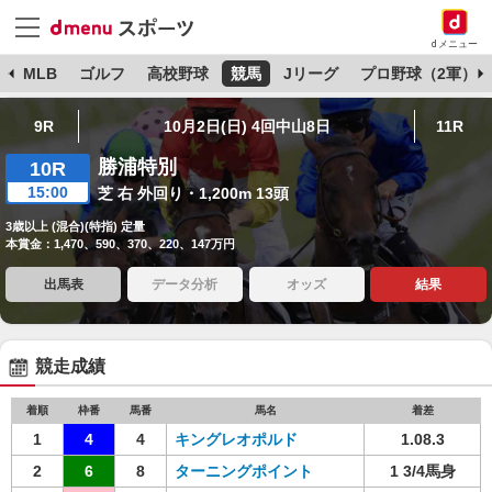
dメニュー
球
MLB
ゴルフ
高校野球
競馬
Jリーグ
プロ野球（2軍）
9R
10月2日(日) 4回中山8日
11R
勝浦特別
10R
15:00
芝 右 外回り・1,200m 13頭
3歳以上 (混合)(特指) 定量
本賞金：1,470、590、370、220、147万円
出馬表
データ分析
オッズ
結果
競走成績
着順
枠番
馬番
馬名
着差
1
4
4
キングレオポルド
1.08.3
2
6
8
ターニングポイント
1 3/4馬身