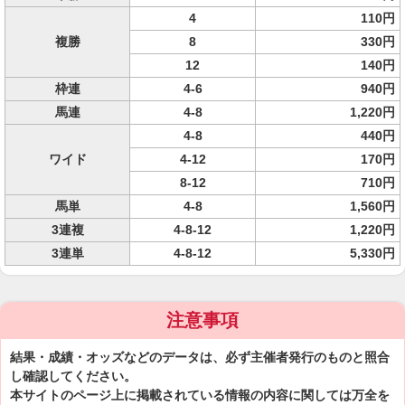
4
110円
複勝
8
330円
12
140円
枠連
4-6
940円
馬連
4-8
1,220円
4-8
440円
ワイド
4-12
170円
8-12
710円
馬単
4-8
1,560円
3連複
4-8-12
1,220円
3連単
4-8-12
5,330円
注意事項
結果・成績・オッズなどのデータは、必ず主催者発行のものと照合
し確認してください。
本サイトのページ上に掲載されている情報の内容に関しては万全を