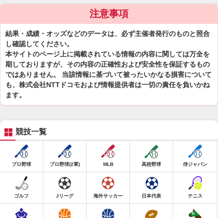
注意事項
結果・成績・オッズなどのデータは、必ず主催者発行のものと照合
し確認してください。
本サイトのページ上に掲載されている情報の内容に関しては万全を
期しておりますが、その内容の正確性および安全性を保証するもの
ではありません。 当該情報に基づいて被ったいかなる損害について
も、株式会社NTTドコモおよび情報提供者は一切の責任を負いかね
ます。
競技一覧
プロ野球
プロ野球(2軍)
MLB
高校野球
侍ジャパン
ゴルフ
Jリーグ
海外サッカー
日本代表
テニス