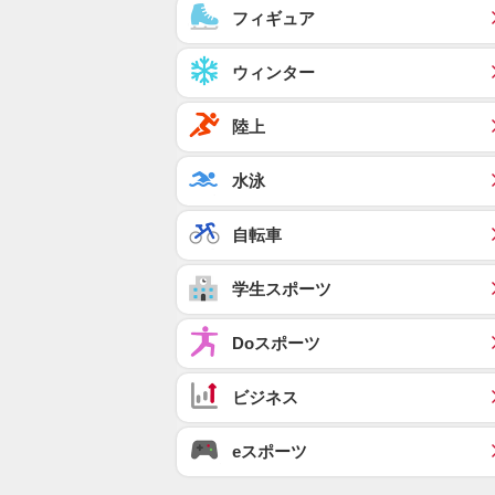
フィギュア
ウィンター
陸上
水泳
自転車
学生スポーツ
Doスポーツ
ビジネス
eスポーツ