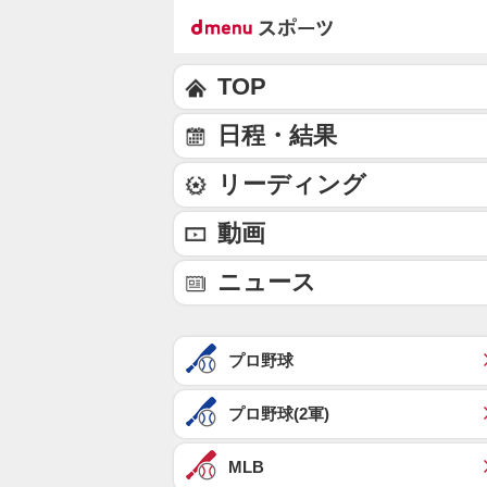
TOP
日程・結果
リーディング
動画
ニュース
プロ野球
プロ野球(2軍)
MLB