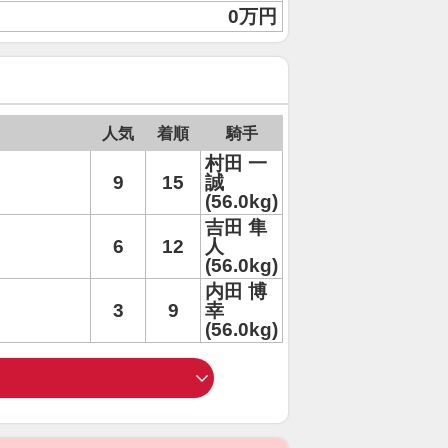
0万円
人気
着順
騎手
村田 一
9
15
誠
(56.0kg)
吉田 隼
6
12
人
(56.0kg)
内田 博
3
9
幸
(56.0kg)