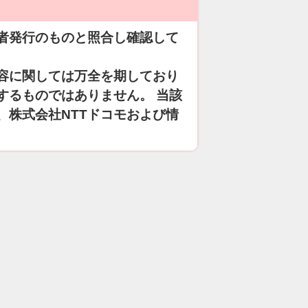
者発行のものと照合し確認して
容に関しては万全を期しており
するものではありません。 当該
、株式会社NTTドコモおよび情