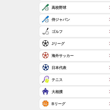
高校野球
侍ジャパン
ゴルフ
Jリーグ
海外サッカー
日本代表
テニス
大相撲
Bリーグ