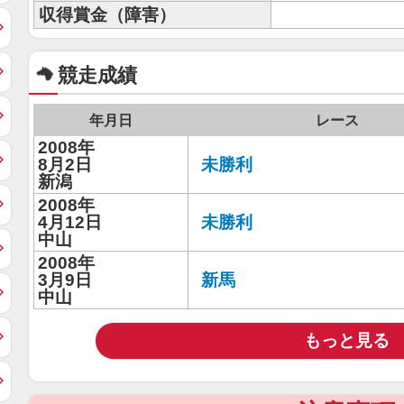
収得賞金（障害）
競走成績
年月日
レース
2008年
8月2日
未勝利
新潟
2008年
4月12日
未勝利
中山
2008年
3月9日
新馬
中山
もっと見る