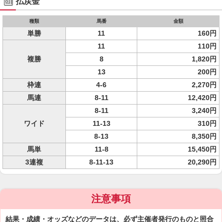
払戻金
種類
馬番
金額
単勝
11
160円
11
110円
複勝
8
1,820円
13
200円
枠連
4-6
2,270円
馬連
8-11
12,420円
8-11
3,240円
ワイド
11-13
310円
8-13
8,350円
馬単
11-8
15,450円
3連複
8-11-13
20,290円
注意事項
結果・成績・オッズなどのデータは、必ず主催者発行のものと照合