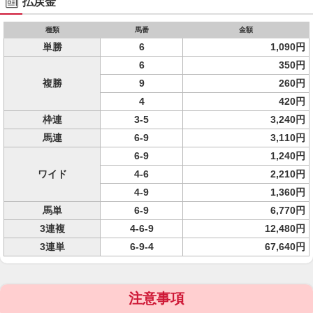
払戻金
種類
馬番
金額
単勝
6
1,090円
6
350円
複勝
9
260円
4
420円
枠連
3-5
3,240円
馬連
6-9
3,110円
6-9
1,240円
ワイド
4-6
2,210円
4-9
1,360円
馬単
6-9
6,770円
3連複
4-6-9
12,480円
3連単
6-9-4
67,640円
注意事項