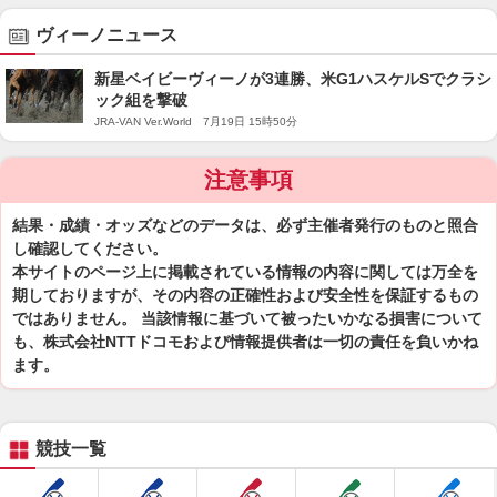
ヴィーノニュース
新星ベイビーヴィーノが3連勝、米G1ハスケルSでクラシ
ック組を撃破
JRA-VAN Ver.World 7月19日 15時50分
注意事項
結果・成績・オッズなどのデータは、必ず主催者発行のものと照合
し確認してください。
本サイトのページ上に掲載されている情報の内容に関しては万全を
期しておりますが、その内容の正確性および安全性を保証するもの
ではありません。 当該情報に基づいて被ったいかなる損害について
も、株式会社NTTドコモおよび情報提供者は一切の責任を負いかね
ます。
競技一覧