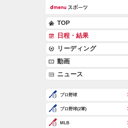
TOP
日程・結果
リーディング
動画
ニュース
プロ野球
プロ野球(2軍)
MLB