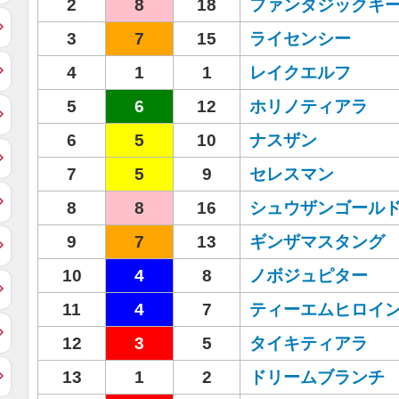
2
8
18
ファンタジックキ
3
7
15
ライセンシー
4
1
1
レイクエルフ
5
6
12
ホリノティアラ
6
5
10
ナスザン
7
5
9
セレスマン
8
8
16
シュウザンゴール
9
7
13
ギンザマスタング
10
4
8
ノボジュピター
11
4
7
ティーエムヒロイ
12
3
5
タイキティアラ
13
1
2
ドリームブランチ