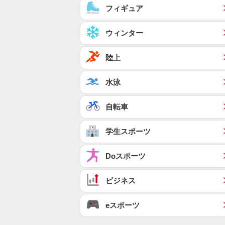
フィギュア
ウィンター
陸上
水泳
自転車
学生スポーツ
Doスポーツ
ビジネス
eスポーツ