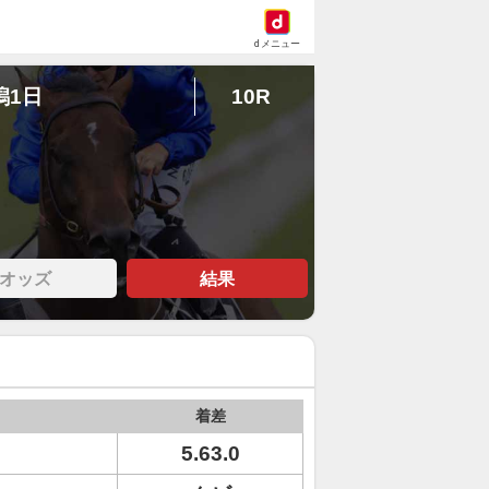
dメニュー
潟1日
10R
オッズ
結果
着差
5.63.0