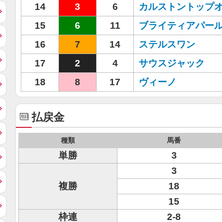
14
3
6
カルストントップ
15
6
11
ブライティアパー
16
7
14
ステルスワン
17
2
4
サウスジャック
18
8
17
ヴィーノ
払戻金
種類
馬番
単勝
3
3
複勝
18
15
枠連
2-8