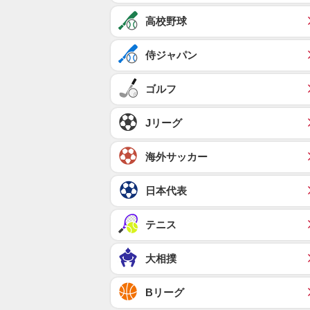
高校野球
侍ジャパン
ゴルフ
Jリーグ
海外サッカー
日本代表
テニス
大相撲
Bリーグ