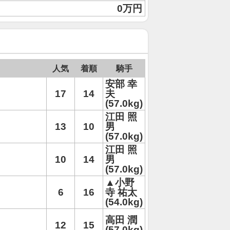
0万円
人気
着順
騎手
安部 幸
17
14
夫
(57.0kg)
江田 照
13
10
男
(57.0kg)
江田 照
10
14
男
(57.0kg)
▲小野
6
16
寺 祐太
(54.0kg)
高田 潤
12
15
(57.0kg)