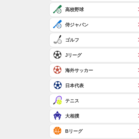
高校野球
侍ジャパン
ゴルフ
Jリーグ
海外サッカー
日本代表
テニス
大相撲
Bリーグ