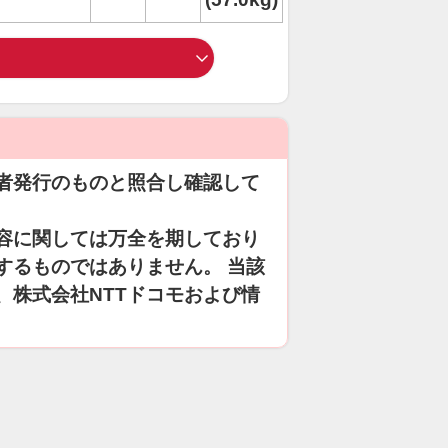
者発行のものと照合し確認して
容に関しては万全を期しており
するものではありません。 当該
、株式会社NTTドコモおよび情