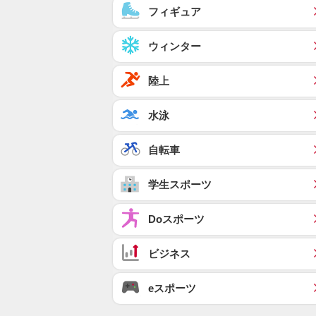
フィギュア
ウィンター
陸上
水泳
自転車
学生スポーツ
Doスポーツ
ビジネス
eスポーツ