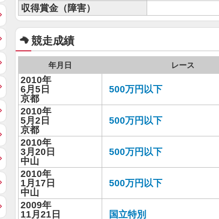
収得賞金（障害）
競走成績
年月日
レース
2010年
6月5日
500万円以下
京都
2010年
5月2日
500万円以下
京都
2010年
3月20日
500万円以下
中山
2010年
1月17日
500万円以下
中山
2009年
11月21日
国立特別