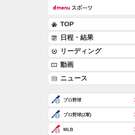
TOP
日程・結果
リーディング
動画
ニュース
プロ野球
プロ野球(2軍)
MLB