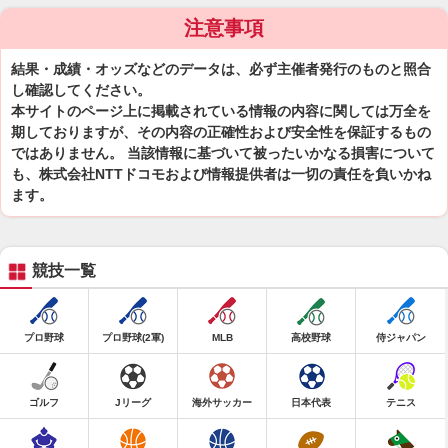
注意事項
結果・成績・オッズなどのデータは、必ず主催者発行のものと照合
し確認してください。
本サイトのページ上に掲載されている情報の内容に関しては万全を
期しておりますが、その内容の正確性および安全性を保証するもの
ではありません。 当該情報に基づいて被ったいかなる損害について
も、株式会社NTTドコモおよび情報提供者は一切の責任を負いかね
ます。
競技一覧
プロ野球
プロ野球(2軍)
MLB
高校野球
侍ジャパン
ゴルフ
Jリーグ
海外サッカー
日本代表
テニス