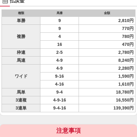
払戻金
種類
馬番
金額
単勝
9
2,810円
9
770円
複勝
4
780円
16
470円
枠連
2-5
2,780円
馬連
4-9
8,240円
4-9
2,280円
ワイド
9-16
1,590円
4-16
1,610円
馬単
9-4
18,780円
3連複
4-9-16
16,550円
3連単
9-4-16
139,390円
注意事項