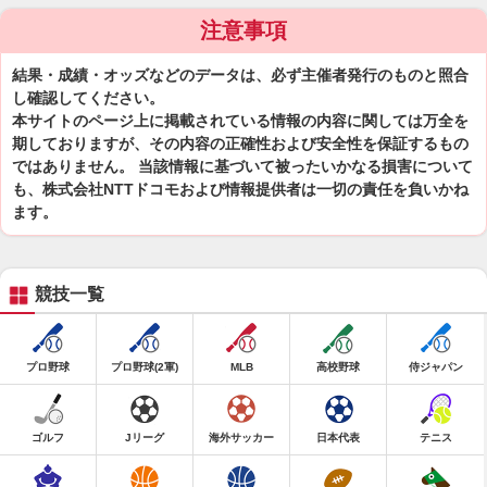
注意事項
結果・成績・オッズなどのデータは、必ず主催者発行のものと照合
し確認してください。
本サイトのページ上に掲載されている情報の内容に関しては万全を
期しておりますが、その内容の正確性および安全性を保証するもの
ではありません。 当該情報に基づいて被ったいかなる損害について
も、株式会社NTTドコモおよび情報提供者は一切の責任を負いかね
ます。
競技一覧
プロ野球
プロ野球(2軍)
MLB
高校野球
侍ジャパン
ゴルフ
Jリーグ
海外サッカー
日本代表
テニス