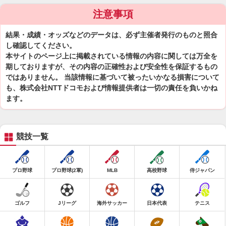
注意事項
結果・成績・オッズなどのデータは、必ず主催者発行のものと照合
し確認してください。
本サイトのページ上に掲載されている情報の内容に関しては万全を
期しておりますが、その内容の正確性および安全性を保証するもの
ではありません。 当該情報に基づいて被ったいかなる損害について
も、株式会社NTTドコモおよび情報提供者は一切の責任を負いかね
ます。
競技一覧
プロ野球
プロ野球(2軍)
MLB
高校野球
侍ジャパン
ゴルフ
Jリーグ
海外サッカー
日本代表
テニス