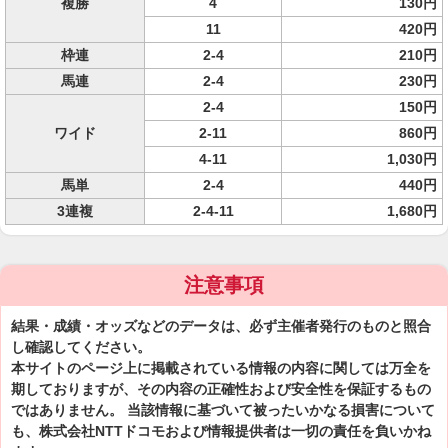
複勝
4
130円
11
420円
枠連
2-4
210円
馬連
2-4
230円
2-4
150円
ワイド
2-11
860円
4-11
1,030円
馬単
2-4
440円
3連複
2-4-11
1,680円
注意事項
結果・成績・オッズなどのデータは、必ず主催者発行のものと照合
し確認してください。
本サイトのページ上に掲載されている情報の内容に関しては万全を
期しておりますが、その内容の正確性および安全性を保証するもの
ではありません。 当該情報に基づいて被ったいかなる損害について
も、株式会社NTTドコモおよび情報提供者は一切の責任を負いかね