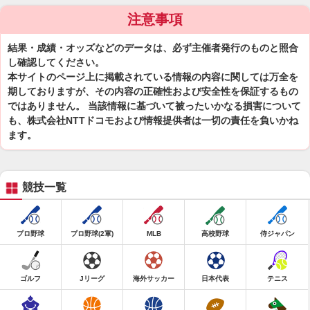
注意事項
結果・成績・オッズなどのデータは、必ず主催者発行のものと照合
し確認してください。
本サイトのページ上に掲載されている情報の内容に関しては万全を
期しておりますが、その内容の正確性および安全性を保証するもの
ではありません。 当該情報に基づいて被ったいかなる損害について
も、株式会社NTTドコモおよび情報提供者は一切の責任を負いかね
ます。
競技一覧
プロ野球
プロ野球(2軍)
MLB
高校野球
侍ジャパン
ゴルフ
Jリーグ
海外サッカー
日本代表
テニス