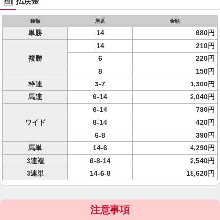
払戻金
種類
馬番
金額
単勝
14
680円
14
210円
複勝
6
220円
8
150円
枠連
3-7
1,300円
馬連
6-14
2,040円
6-14
780円
ワイド
8-14
420円
6-8
390円
馬単
14-6
4,290円
3連複
6-8-14
2,540円
3連単
14-6-8
18,620円
注意事項