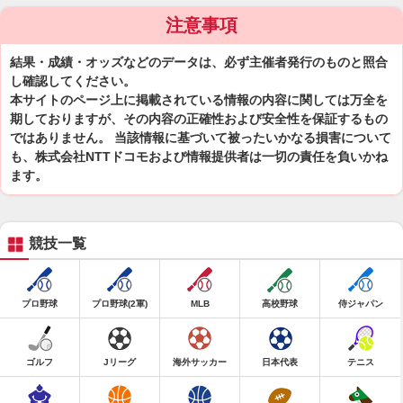
注意事項
結果・成績・オッズなどのデータは、必ず主催者発行のものと照合
し確認してください。
本サイトのページ上に掲載されている情報の内容に関しては万全を
期しておりますが、その内容の正確性および安全性を保証するもの
ではありません。 当該情報に基づいて被ったいかなる損害について
も、株式会社NTTドコモおよび情報提供者は一切の責任を負いかね
ます。
競技一覧
プロ野球
プロ野球(2軍)
MLB
高校野球
侍ジャパン
ゴルフ
Jリーグ
海外サッカー
日本代表
テニス