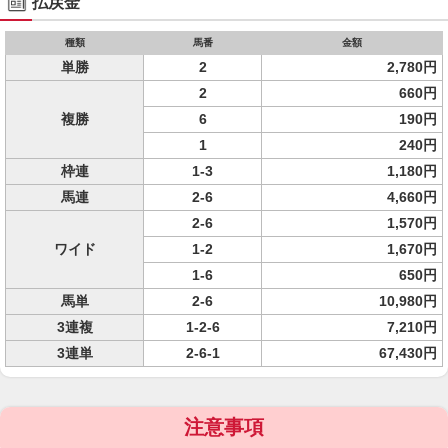
払戻金
種類
馬番
金額
単勝
2
2,780円
2
660円
複勝
6
190円
1
240円
枠連
1-3
1,180円
馬連
2-6
4,660円
2-6
1,570円
ワイド
1-2
1,670円
1-6
650円
馬単
2-6
10,980円
3連複
1-2-6
7,210円
3連単
2-6-1
67,430円
注意事項