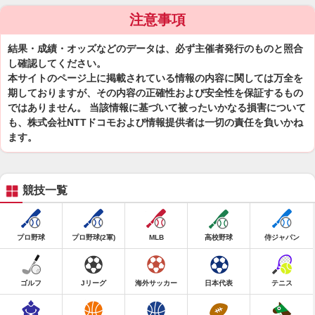
注意事項
結果・成績・オッズなどのデータは、必ず主催者発行のものと照合
し確認してください。
本サイトのページ上に掲載されている情報の内容に関しては万全を
期しておりますが、その内容の正確性および安全性を保証するもの
ではありません。 当該情報に基づいて被ったいかなる損害について
も、株式会社NTTドコモおよび情報提供者は一切の責任を負いかね
ます。
競技一覧
プロ野球
プロ野球(2軍)
MLB
高校野球
侍ジャパン
ゴルフ
Jリーグ
海外サッカー
日本代表
テニス