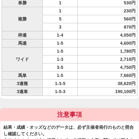
単勝
1
530円
1
230円
複勝
5
560円
3
870円
枠連
1-4
4,050円
馬連
1-5
4,600円
1-5
1,780円
ワイド
1-3
2,710円
3-5
4,750円
馬単
1-5
7,660円
3連複
1-3-5
38,620円
3連単
1-5-3
190,100円
注意事項
結果・成績・オッズなどのデータは、必ず主催者発行のものと照合
し確認してください。