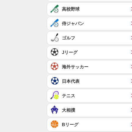
高校野球
侍ジャパン
ゴルフ
Jリーグ
海外サッカー
日本代表
テニス
大相撲
Bリーグ