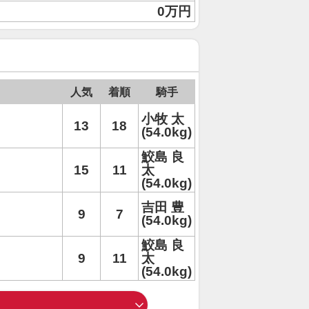
0万円
人気
着順
騎手
小牧 太
13
18
(54.0kg)
鮫島 良
15
11
太
(54.0kg)
吉田 豊
9
7
(54.0kg)
鮫島 良
9
11
太
(54.0kg)