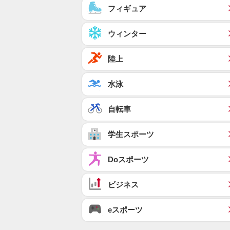
フィギュア
ウィンター
陸上
水泳
自転車
学生スポーツ
Doスポーツ
ビジネス
eスポーツ