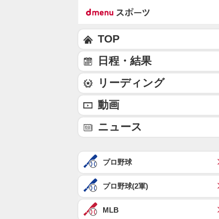
TOP
日程・結果
リーディング
動画
ニュース
プロ野球
プロ野球(2軍)
MLB