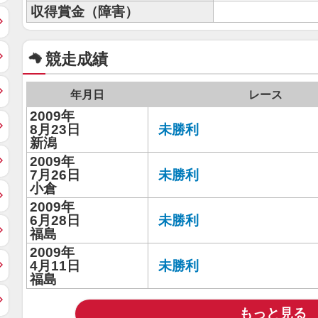
収得賞金（障害）
競走成績
年月日
レース
2009年
8月23日
未勝利
新潟
2009年
7月26日
未勝利
小倉
2009年
6月28日
未勝利
福島
2009年
4月11日
未勝利
福島
もっと見る