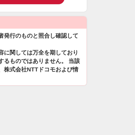
者発行のものと照合し確認して
容に関しては万全を期しており
するものではありません。 当該
、株式会社NTTドコモおよび情