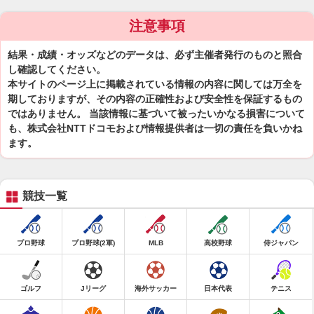
注意事項
結果・成績・オッズなどのデータは、必ず主催者発行のものと照合
し確認してください。
本サイトのページ上に掲載されている情報の内容に関しては万全を
期しておりますが、その内容の正確性および安全性を保証するもの
ではありません。 当該情報に基づいて被ったいかなる損害について
も、株式会社NTTドコモおよび情報提供者は一切の責任を負いかね
ます。
競技一覧
プロ野球
プロ野球(2軍)
MLB
高校野球
侍ジャパン
ゴルフ
Jリーグ
海外サッカー
日本代表
テニス