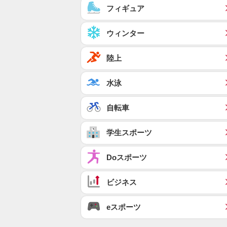
フィギュア
ウィンター
陸上
水泳
自転車
学生スポーツ
Doスポーツ
ビジネス
eスポーツ