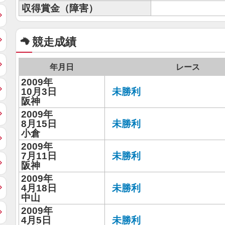
収得賞金（障害）
競走成績
年月日
レース
2009年
10月3日
未勝利
阪神
2009年
8月15日
未勝利
小倉
2009年
7月11日
未勝利
阪神
2009年
4月18日
未勝利
中山
2009年
4月5日
未勝利