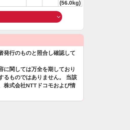
(56.0kg)
者発行のものと照合し確認して
容に関しては万全を期しており
するものではありません。 当該
、株式会社NTTドコモおよび情