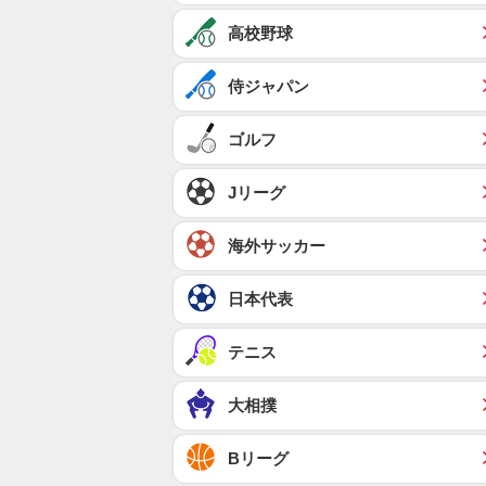
高校野球
侍ジャパン
ゴルフ
Jリーグ
海外サッカー
日本代表
テニス
大相撲
Bリーグ