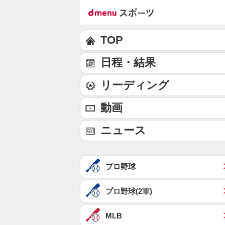
TOP
日程・結果
リーディング
動画
ニュース
プロ野球
プロ野球(2軍)
MLB