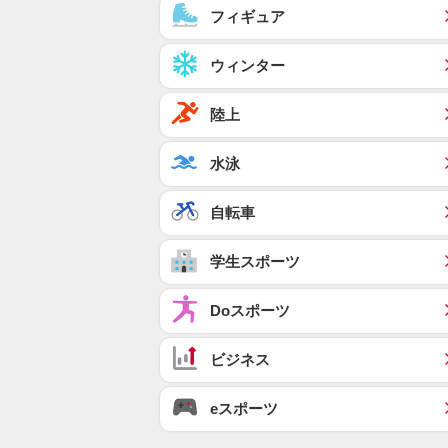
フィギュア
ウィンター
陸上
水泳
自転車
学生スポーツ
Doスポーツ
ビジネス
eスポーツ