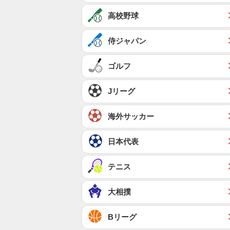
高校野球
侍ジャパン
ゴルフ
Jリーグ
海外サッカー
日本代表
テニス
大相撲
Bリーグ