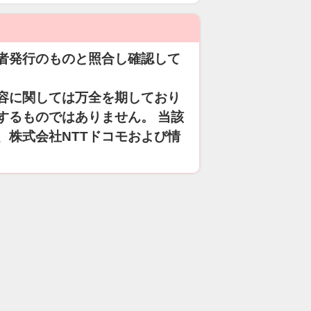
者発行のものと照合し確認して
容に関しては万全を期しており
するものではありません。 当該
、株式会社NTTドコモおよび情