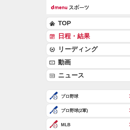
TOP
日程・結果
リーディング
動画
ニュース
プロ野球
プロ野球(2軍)
MLB