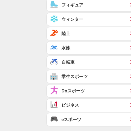
フィギュア
ウィンター
陸上
水泳
自転車
学生スポーツ
Doスポーツ
ビジネス
eスポーツ