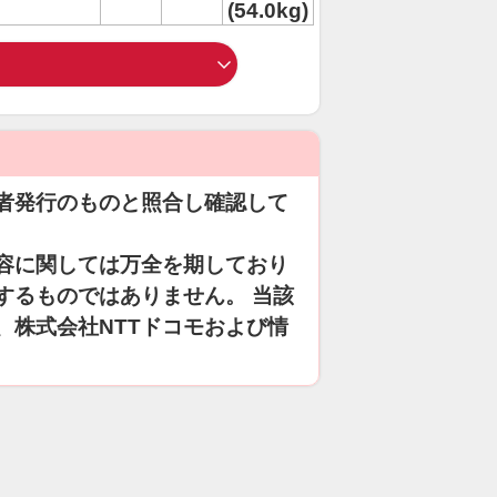
(54.0kg)
者発行のものと照合し確認して
容に関しては万全を期しており
するものではありません。 当該
、株式会社NTTドコモおよび情