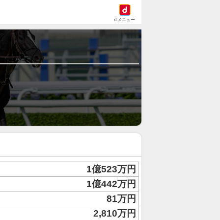
dメニュー
1億523万円
1億442万円
81万円
2,810万円