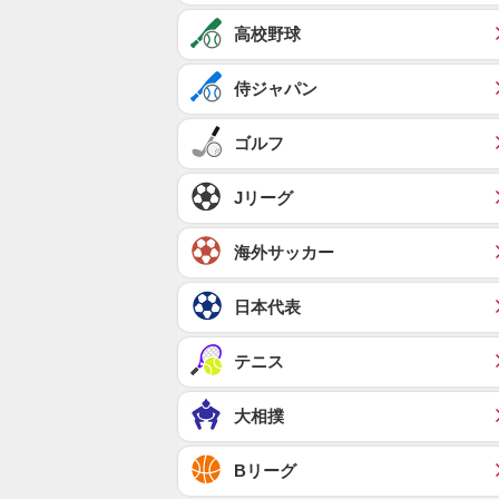
高校野球
侍ジャパン
ゴルフ
Jリーグ
海外サッカー
日本代表
テニス
大相撲
Bリーグ