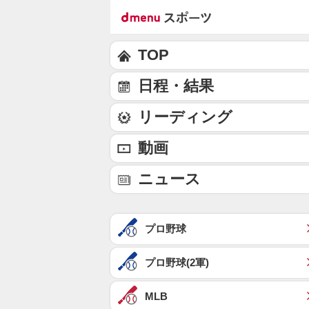
TOP
日程・結果
リーディング
動画
ニュース
プロ野球
プロ野球(2軍)
MLB