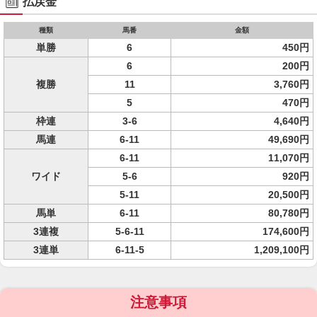
払戻金
種類
馬番
金額
単勝
6
450円
6
200円
複勝
11
3,760円
5
470円
枠連
3-6
4,640円
馬連
6-11
49,690円
6-11
11,070円
ワイド
5-6
920円
5-11
20,500円
馬単
6-11
80,780円
3連複
5-6-11
174,600円
3連単
6-11-5
1,209,100円
注意事項