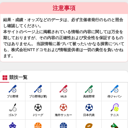
注意事項
結果・成績・オッズなどのデータは、必ず主催者発行のものと照合
し確認してください。
本サイトのページ上に掲載されている情報の内容に関しては万全を
期しておりますが、その内容の正確性および安全性を保証するもの
ではありません。 当該情報に基づいて被ったいかなる損害について
も、株式会社NTTドコモおよび情報提供者は一切の責任を負いかね
ます。
競技一覧
プロ野球
プロ野球(2軍)
MLB
高校野球
侍ジャパン
ゴルフ
Jリーグ
海外サッカー
日本代表
テニス