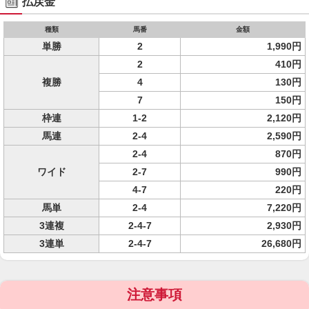
払戻金
種類
馬番
金額
単勝
2
1,990円
2
410円
複勝
4
130円
7
150円
枠連
1-2
2,120円
馬連
2-4
2,590円
2-4
870円
ワイド
2-7
990円
4-7
220円
馬単
2-4
7,220円
3連複
2-4-7
2,930円
3連単
2-4-7
26,680円
注意事項