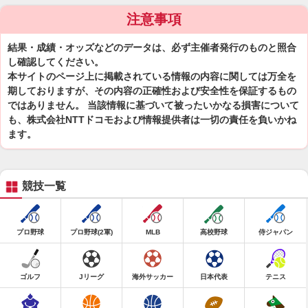
注意事項
結果・成績・オッズなどのデータは、必ず主催者発行のものと照合
し確認してください。
本サイトのページ上に掲載されている情報の内容に関しては万全を
期しておりますが、その内容の正確性および安全性を保証するもの
ではありません。 当該情報に基づいて被ったいかなる損害について
も、株式会社NTTドコモおよび情報提供者は一切の責任を負いかね
ます。
競技一覧
プロ野球
プロ野球(2軍)
MLB
高校野球
侍ジャパン
ゴルフ
Jリーグ
海外サッカー
日本代表
テニス