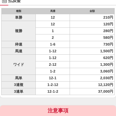
払戻金
種類
馬番
金額
単勝
12
210円
12
120円
複勝
1
280円
2
580円
枠連
1-6
730円
馬連
1-12
1,500円
1-12
620円
ワイド
2-12
1,300円
1-2
3,060円
馬単
12-1
2,030円
3連複
1-2-12
12,120円
3連単
12-1-2
37,000円
注意事項