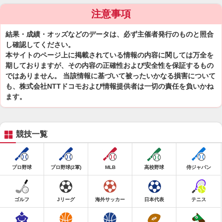
注意事項
結果・成績・オッズなどのデータは、必ず主催者発行のものと照合
し確認してください。
本サイトのページ上に掲載されている情報の内容に関しては万全を
期しておりますが、その内容の正確性および安全性を保証するもの
ではありません。 当該情報に基づいて被ったいかなる損害について
も、株式会社NTTドコモおよび情報提供者は一切の責任を負いかね
ます。
競技一覧
プロ野球
プロ野球(2軍)
MLB
高校野球
侍ジャパン
ゴルフ
Jリーグ
海外サッカー
日本代表
テニス