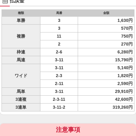
払戻金
種類
馬番
金額
単勝
3
1,630円
3
570円
複勝
11
750円
2
270円
枠連
2-6
6,280円
馬連
3-11
15,790円
3-11
5,140円
ワイド
2-3
1,820円
2-11
2,590円
馬単
3-11
29,910円
3連複
2-3-11
42,600円
3連単
3-11-2
319,260円
注意事項