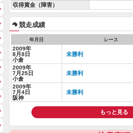
収得賞金（障害）
競走成績
年月日
レース
2009年
8月8日
未勝利
小倉
2009年
7月25日
未勝利
小倉
2009年
7月4日
未勝利
阪神
もっと見る