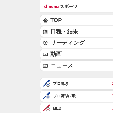
TOP
日程・結果
リーディング
動画
ニュース
プロ野球
プロ野球(2軍)
MLB