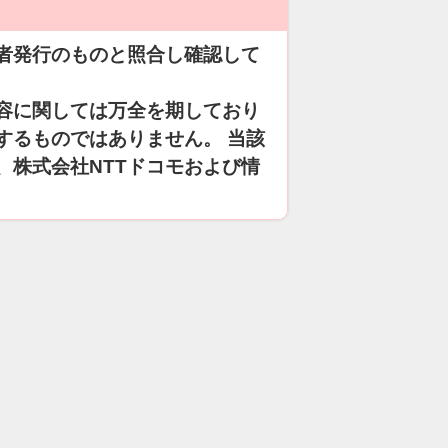
者発行のものと照合し確認して
容に関しては万全を期しており
するものではありません。 当該
、株式会社NTTドコモおよび情