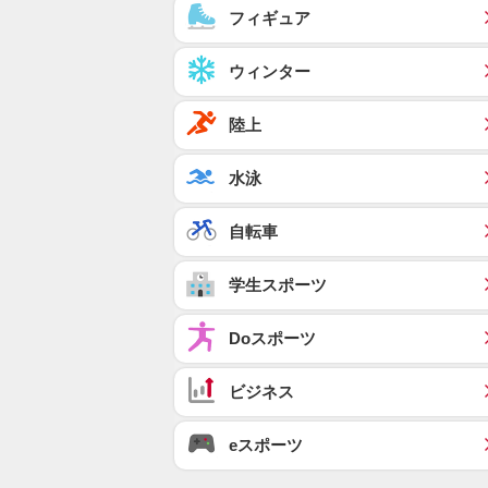
フィギュア
ウィンター
陸上
水泳
自転車
学生スポーツ
Doスポーツ
ビジネス
eスポーツ