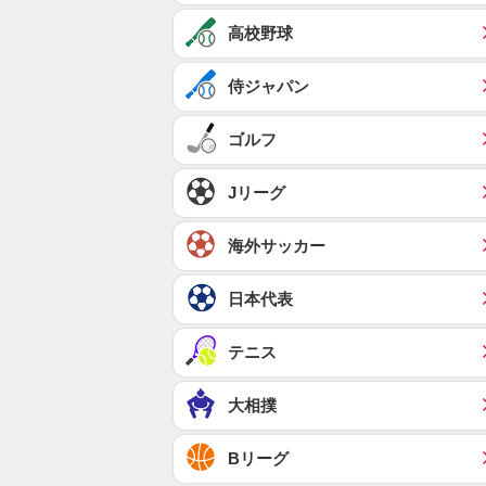
高校野球
侍ジャパン
ゴルフ
Jリーグ
海外サッカー
日本代表
テニス
大相撲
Bリーグ