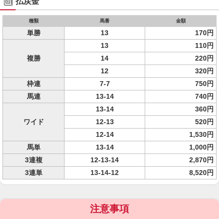
払戻金
種類
馬番
金額
単勝
13
170円
13
110円
複勝
14
220円
12
320円
枠連
7-7
750円
馬連
13-14
740円
13-14
360円
ワイド
12-13
520円
12-14
1,530円
馬単
13-14
1,000円
3連複
12-13-14
2,870円
3連単
13-14-12
8,520円
注意事項