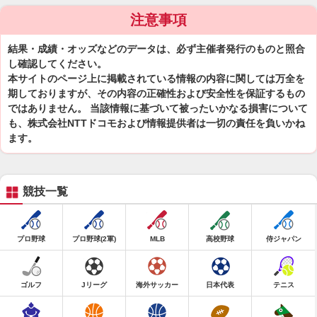
注意事項
結果・成績・オッズなどのデータは、必ず主催者発行のものと照合
し確認してください。
本サイトのページ上に掲載されている情報の内容に関しては万全を
期しておりますが、その内容の正確性および安全性を保証するもの
ではありません。 当該情報に基づいて被ったいかなる損害について
も、株式会社NTTドコモおよび情報提供者は一切の責任を負いかね
ます。
競技一覧
プロ野球
プロ野球(2軍)
MLB
高校野球
侍ジャパン
ゴルフ
Jリーグ
海外サッカー
日本代表
テニス