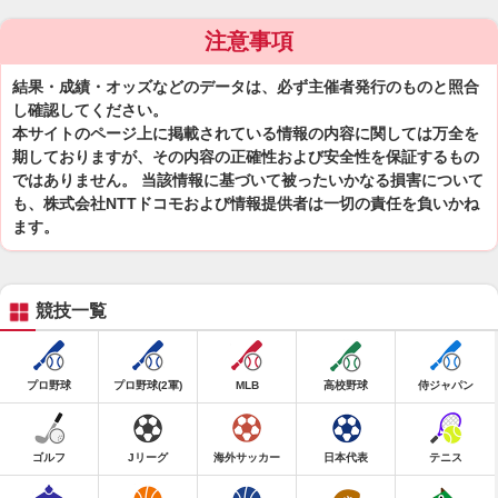
注意事項
結果・成績・オッズなどのデータは、必ず主催者発行のものと照合
し確認してください。
本サイトのページ上に掲載されている情報の内容に関しては万全を
期しておりますが、その内容の正確性および安全性を保証するもの
ではありません。 当該情報に基づいて被ったいかなる損害について
も、株式会社NTTドコモおよび情報提供者は一切の責任を負いかね
ます。
競技一覧
プロ野球
プロ野球(2軍)
MLB
高校野球
侍ジャパン
ゴルフ
Jリーグ
海外サッカー
日本代表
テニス