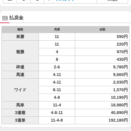
払戻金
種類
馬番
金額
単勝
11
590円
11
220円
複勝
4
970円
8
430円
枠連
2-6
9,780円
馬連
4-11
9,660円
4-11
2,030円
ワイド
8-11
1,570円
4-8
10,190円
馬単
11-4
18,980円
3連複
4-8-11
40,890円
3連単
11-4-8
192,180円