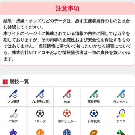
注意事項
結果・成績・オッズなどのデータは、必ず主催者発行のものと照合
し確認してください。
本サイトのページ上に掲載されている情報の内容に関しては万全を
期しておりますが、その内容の正確性および安全性を保証するもの
ではありません。 当該情報に基づいて被ったいかなる損害について
も、株式会社NTTドコモおよび情報提供者は一切の責任を負いかね
ます。
競技一覧
プロ野球
プロ野球(2軍)
MLB
高校野球
侍ジャパン
ゴルフ
Jリーグ
海外サッカー
日本代表
テニス