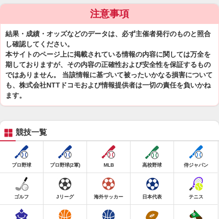
注意事項
結果・成績・オッズなどのデータは、必ず主催者発行のものと照合
し確認してください。
本サイトのページ上に掲載されている情報の内容に関しては万全を
期しておりますが、その内容の正確性および安全性を保証するもの
ではありません。 当該情報に基づいて被ったいかなる損害について
も、株式会社NTTドコモおよび情報提供者は一切の責任を負いかね
ます。
競技一覧
プロ野球
プロ野球(2軍)
MLB
高校野球
侍ジャパン
ゴルフ
Jリーグ
海外サッカー
日本代表
テニス