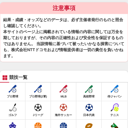
注意事項
結果・成績・オッズなどのデータは、必ず主催者発行のものと照合
し確認してください。
本サイトのページ上に掲載されている情報の内容に関しては万全を
期しておりますが、その内容の正確性および安全性を保証するもの
ではありません。 当該情報に基づいて被ったいかなる損害について
も、株式会社NTTドコモおよび情報提供者は一切の責任を負いかね
ます。
競技一覧
プロ野球
プロ野球(2軍)
MLB
高校野球
侍ジャパン
ゴルフ
Jリーグ
海外サッカー
日本代表
テニス