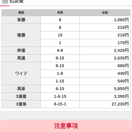
払戻金
種類
馬番
金額
単勝
8
1,060円
8
210円
複勝
15
210円
1
170円
枠連
4-8
2,420円
馬連
8-15
2,630円
8-15
880円
ワイド
1-8
440円
1-15
540円
馬単
8-15
5,850円
3連複
1-8-15
3,390円
3連単
8-15-1
27,230円
注意事項