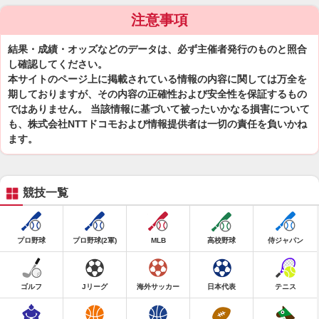
注意事項
結果・成績・オッズなどのデータは、必ず主催者発行のものと照合
し確認してください。
本サイトのページ上に掲載されている情報の内容に関しては万全を
期しておりますが、その内容の正確性および安全性を保証するもの
ではありません。 当該情報に基づいて被ったいかなる損害について
も、株式会社NTTドコモおよび情報提供者は一切の責任を負いかね
ます。
競技一覧
プロ野球
プロ野球(2軍)
MLB
高校野球
侍ジャパン
ゴルフ
Jリーグ
海外サッカー
日本代表
テニス