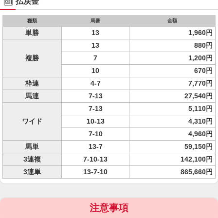
払戻金
種類
馬番
金額
単勝
13
1,960円
13
880円
複勝
7
1,200円
10
670円
枠連
4-7
7,770円
馬連
7-13
27,540円
7-13
5,110円
ワイド
10-13
4,310円
7-10
4,960円
馬単
13-7
59,150円
3連複
7-10-13
142,100円
3連単
13-7-10
865,660円
注意事項