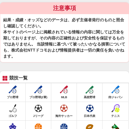
注意事項
結果・成績・オッズなどのデータは、必ず主催者発行のものと照合
し確認してください。
本サイトのページ上に掲載されている情報の内容に関しては万全を
期しておりますが、その内容の正確性および安全性を保証するもの
ではありません。 当該情報に基づいて被ったいかなる損害について
も、株式会社NTTドコモおよび情報提供者は一切の責任を負いかね
ます。
競技一覧
プロ野球
プロ野球(2軍)
MLB
高校野球
侍ジャパン
ゴルフ
Jリーグ
海外サッカー
日本代表
テニス