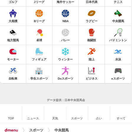
ゴルフ
Jリーグ
海外サッカー
日本代表
テニス
大相撲
Bリーグ
NBA
ラグビー
中央競馬
地方競馬
卓球
バレー
格闘技
バドミントン
モーター
フィギュア
ウィンター
陸上
水泳
自転車
学生スポーツ
Doスポーツ
ビジネス
eスポーツ
データ提供：日本中央競馬会
TOP
ニュース
天気
スポーツ
占い
すべて
スポーツ
中央競馬