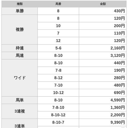
種類
馬番
金額
単勝
8
430円
8
120円
10
200円
複勝
7
110円
12
120円
枠連
5-6
2,160円
馬連
8-10
3,120円
8-10
440円
7-8
190円
ワイド
8-12
280円
7-10
480円
10-12
690円
馬単
8-10
4,590円
7-8-10
1,360円
3連複
8-10-12
2,200円
8-10-7
9,390円
3連単