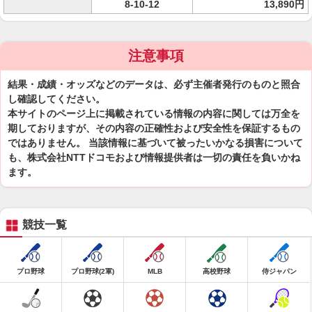
8-10-12
13,890円
注意事項
結果・成績・オッズなどのデータは、必ず主催者発行のものと照合
し確認してください。
本サイトのページ上に掲載されている情報の内容に関しては万全を
期しておりますが、その内容の正確性および安全性を保証するもの
ではありません。 当該情報に基づいて被ったいかなる損害について
も、株式会社NTTドコモおよび情報提供者は一切の責任を負いかね
ます。
競技一覧
プロ野球
プロ野球(2軍)
MLB
高校野球
侍ジャパン