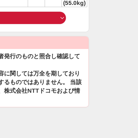
(55.0kg)
者発行のものと照合し確認して
容に関しては万全を期しており
するものではありません。 当該
、株式会社NTTドコモおよび情