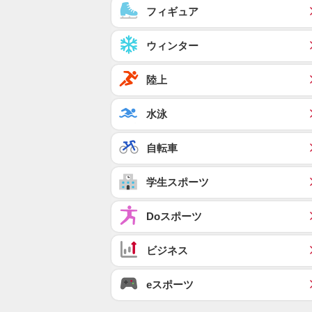
フィギュア
ウィンター
陸上
水泳
自転車
学生スポーツ
Doスポーツ
ビジネス
eスポーツ