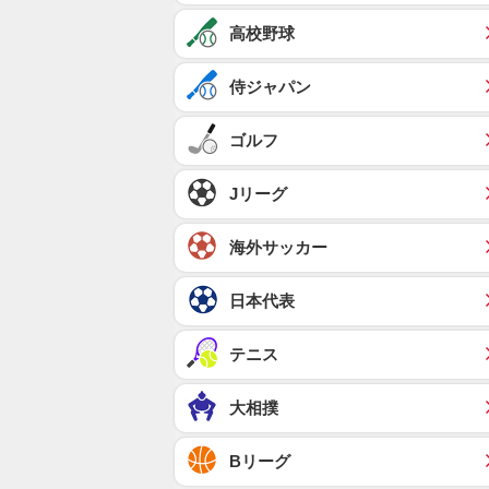
高校野球
侍ジャパン
ゴルフ
Jリーグ
海外サッカー
日本代表
テニス
大相撲
Bリーグ