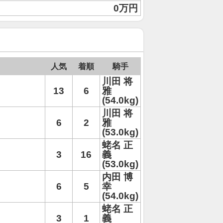
0万円
人気
着順
騎手
川田 将
13
6
雅
(54.0kg)
川田 将
6
2
雅
(53.0kg)
蛯名 正
3
16
義
(53.0kg)
内田 博
6
5
幸
(54.0kg)
蛯名 正
3
1
義