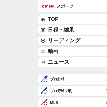
TOP
日程・結果
リーディング
動画
ニュース
プロ野球
プロ野球(2軍)
MLB