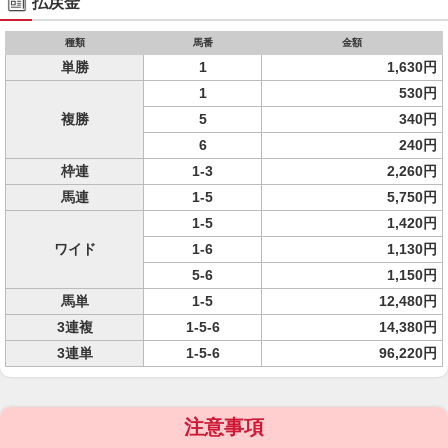
払戻金
種類
馬番
金額
単勝
1
1,630円
1
530円
複勝
5
340円
6
240円
枠連
1-3
2,260円
馬連
1-5
5,750円
1-5
1,420円
ワイド
1-6
1,130円
5-6
1,150円
馬単
1-5
12,480円
3連複
1-5-6
14,380円
3連単
1-5-6
96,220円
注意事項