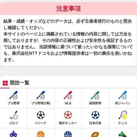
注意事項
結果・成績・オッズなどのデータは、必ず主催者発行のものと照合
し確認してください。
本サイトのページ上に掲載されている情報の内容に関しては万全を
期しておりますが、その内容の正確性および安全性を保証するもの
ではありません。 当該情報に基づいて被ったいかなる損害について
も、株式会社NTTドコモおよび情報提供者は一切の責任を負いかね
ます。
競技一覧
プロ野球
プロ野球(2軍)
MLB
高校野球
侍ジャパン
ゴルフ
Jリーグ
海外サッカー
日本代表
テニス